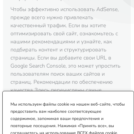
Чтобы эффективно использовать AdSense,
прежде всего нужно привлекать
качественный трафик. Если вы хотите
оптимизировать свой сайт, ознакомьтесь с
нашими рекомендациями и узнайте, как
подбирать контент и структурировать
страницы. Если вы добавите свои URL в
Google Search Console, это может упростить
пользователям поиск ваших сайтов и
страниц. Рекомендации по обеспечению
качества Здесь перечислены самые
распространенные формы обмана и…
Мы используем файлы cookie на нашем веб-сайте, чтобы
предоставить вам наиболее соответсвующее
содержимое, запоминая ваши предпочтения и
2017 — 2026 © CREATOBELLE
повторные посещения. Нажимая «Принять все», вы
This site is protected by reCAPTCHA and the Google
Privacy Policy
and
Terms of
соглашаетесь на использование ВСЕХ файлов cookie.