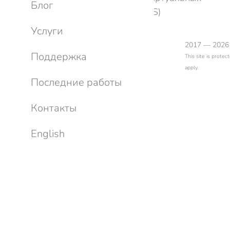
Блог
выделенных серверов (VDS)
Услуги
2017 — 2026
Поддержка
This site is prot
apply.
Последние работы
Контакты
English